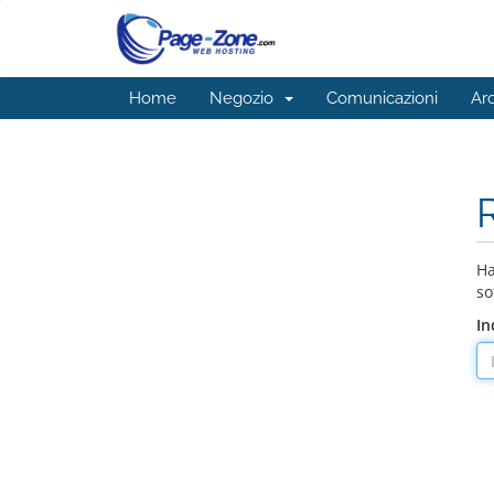
Home
Negozio
Comunicazioni
Ar
Ha
so
In