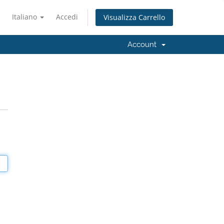
Italiano
Accedi
Visualizza Carrello
Account