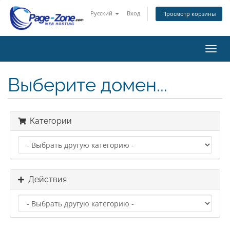
Русский
Вход
Просмотр корзины
Пере
нави
Выберите домен...
Категории
Действия