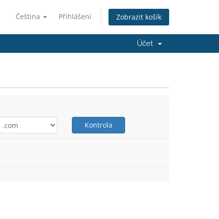
Čeština
Přihlášení
Zobrazit košík
Účet
Kontrola