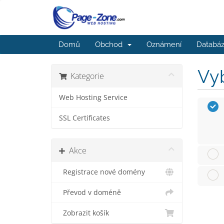
Domů
Obchod
Oznámení
Databáz
Vyb
Kategorie
Web Hosting Service
SSL Certificates
Akce
Registrace nové domény
Převod v doméně
Zobrazit košík