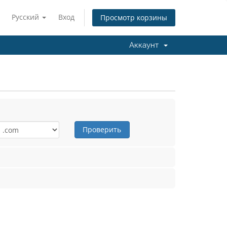
Русский
Вход
Просмотр корзины
Аккаунт
Проверить