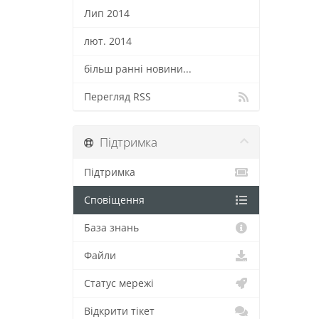
Лип 2014
лют. 2014
більш ранні новини...
Перегляд RSS
Підтримка
Підтримка
Сповіщення
База знань
Файли
Статус мережі
Відкрити тікет