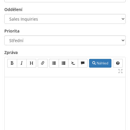
Oddělení
Priorita
Zpráva
Náhled