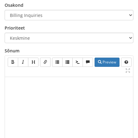
Osakond
Prioriteet
Sõnum
Preview